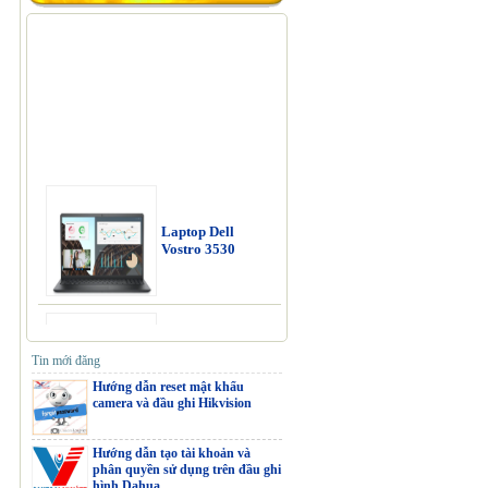
Laptop Dell
Vostro 3530
Laptop Dell
Tin mới đăng
Vostro 3520
Hướng dẫn reset mật khẩu
camera và đầu ghi Hikvision
Hướng dẫn tạo tài khoản và
phân quyền sử dụng trên đầu ghi
Laptop Dell
hình Dahua