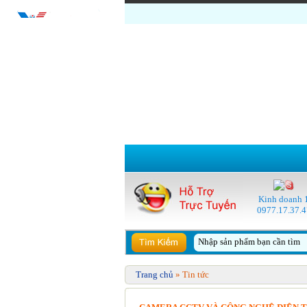
Kinh doanh 
0977.17.37.4
Trang chủ
» Tin tức