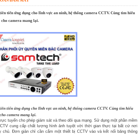
TOÁN ĐÁM MÂY
iên tiến ứng dụng cho lĩnh vực an ninh, hệ thống camera CCTV. Cùng tìm hiểu
y cho camera mang lại.
iên tiến ứng dụng cho lĩnh vực an ninh, hệ thống camera CCTV. Cùng tìm hiểu
 cho camera mang lại.
trực tuyến cho phép giám sát và theo dõi qua mạng. Sử dụng một phần mềm
TV cung cấp chất lượng hình ảnh tuyệt vời thời gian thực tại bất cứ nơi
 chủ. Đơn giản chỉ cần cắm một thiết bị CCTV vào và kết nối băng thông