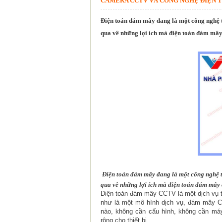
CAMERA CCTV VÀ CÔNG NGHỆ ĐIỆN 
Điện toán đám mây đang là một công nghệ t
qua về những lợi ích mà điện toán đám mâ
Điện toán đám mây đang là một công nghệ t
qua về những lợi ích mà điện toán đám mây
Điện toán đám mây CCTV là một dịch vụ 
như là một mô hình dịch vụ, đám mây CC
nào, không cần cấu hình, không cần máy
rộng cho thiết bị.