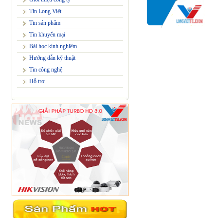
Tin Long Việt
Tin sản phẩm
Tin khuyến mại
Bài học kinh nghiệm
Hướng dẫn kỹ thuật
Tin công nghệ
Hỗ trợ