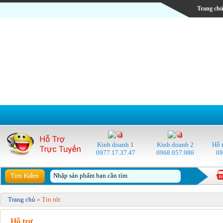
Trang ch
Kinh doanh 1
Kinh doanh 2
Hỗ t
0977.17.37.47
0968.057.986
09
Trang chủ
» Tin tức
Hỗ trợ