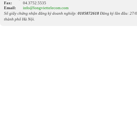
Fax:
04.3752.5535
Email:
info@longviettelecom.com
Số giấy chứng nhận đăng ký doanh nghiệp:
0105872618
Đăng ký lần đầu: 27/0
thành phố Hà Nội.