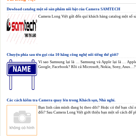
Dowload catalog một số sản phẩm nổi bật của Camera SAMTECH
Camera Long Việt gửi đến quí khách hàng catalog một số
Chuyện phía sau tên gọi của 10 hãng công nghệ nổi tiếng thế giới?
Vì sao Samsung lại là … Samsung và Apple lại là … Apple
Google, Facebook? Rồi cả Microsoft, Nokia, Sony, Asus…?
Các cách kiểm tra Camera quay lén trong Khách sạn, Nhà nghỉ.
Bạn linh cảm mình đang bị theo dõi? Hoặc có thể bạn chỉ 
đối? Sau Camera Long Việt giới thiệu bạn một số cách để p