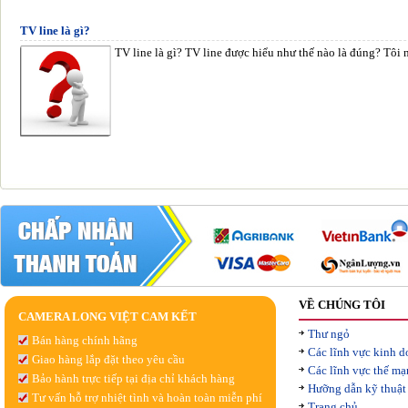
TV line là gì?
TV line là gì? TV line được hiểu như thế nào là đúng? Tôi
VỀ CHÚNG TÔI
CAMERA LONG VIỆT CAM KẾT
Thư ngỏ
Bán hàng chính hãng
Các lĩnh vực kinh 
Giao hàng lắp đặt theo yêu cầu
Các lĩnh vực thế m
Bảo hành trực tiếp tại địa chỉ khách hàng
Hưỡng dẫn kỹ thuật
Tư vấn hỗ trợ nhiệt tình và hoàn toàn miễn phí
Trang chủ