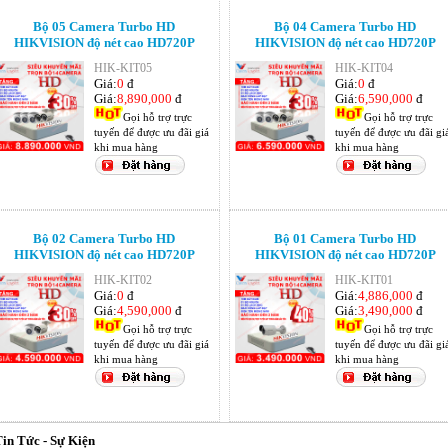
Bộ 05 Camera Turbo HD
Bộ 04 Camera Turbo HD
HIKVISION độ nét cao HD720P
HIKVISION độ nét cao HD720P
HIK-KIT05
HIK-KIT04
Giá:
0
đ
Giá:
0
đ
Giá:
8,890,000
đ
Giá:
6,590,000
đ
Gọi hỗ trợ trực
Gọi hỗ trợ trực
tuyến để được ưu đãi giá
tuyến để được ưu đãi gi
khi mua hàng
khi mua hàng
Bộ 02 Camera Turbo HD
Bộ 01 Camera Turbo HD
HIKVISION độ nét cao HD720P
HIKVISION độ nét cao HD720P
HIK-KIT02
HIK-KIT01
Giá:
0
đ
Giá:
4,886,000
đ
Giá:
4,590,000
đ
Giá:
3,490,000
đ
Gọi hỗ trợ trực
Gọi hỗ trợ trực
tuyến để được ưu đãi giá
tuyến để được ưu đãi gi
khi mua hàng
khi mua hàng
in Tức - Sự Kiện