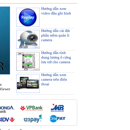
Hướng dẫn xem
video đầu ghi hình
Hướng dẫn cài đặt
phần mềm quản lí
camera
Hướng dẫn tính
dung lượng ổ cứng
lưu trữ cho camera
Hướng dẫn xem
camera trên điện
thoại
ều
aViewer