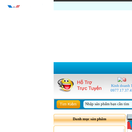
Kinh doanh 
0977.17.37.4
Danh mục sản phẩm