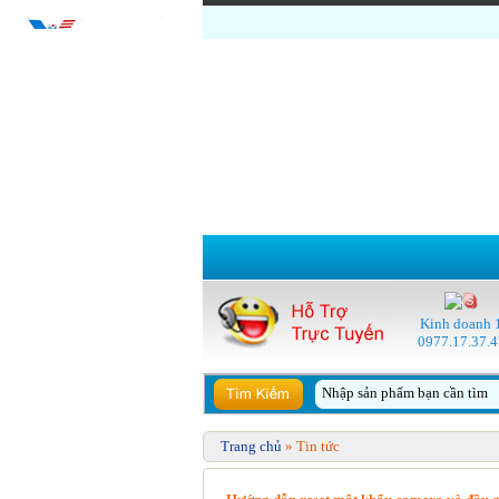
Kinh doanh 
0977.17.37.4
Trang chủ
» Tin tức