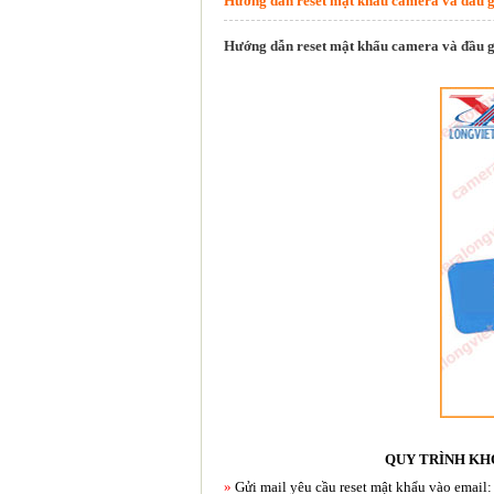
Hướng dẫn reset mật khẩu camera và đầu g
Hướng dẫn reset mật khẩu camera và đầu g
QUY TRÌNH KH
»
Gửi mail yêu cầu reset mật khẩu vào email