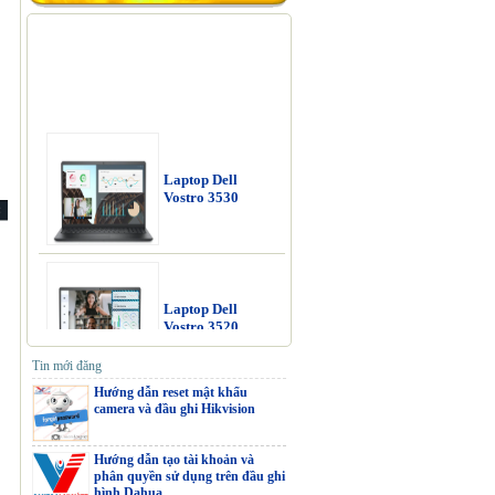
Laptop Dell
Vostro 3530
Laptop Dell
Vostro 3520
Tin mới đăng
Hướng dẫn reset mật khẩu
camera và đầu ghi Hikvision
Laptop Dell
Vostro 3520
Hướng dẫn tạo tài khoản và
phân quyền sử dụng trên đầu ghi
hình Dahua