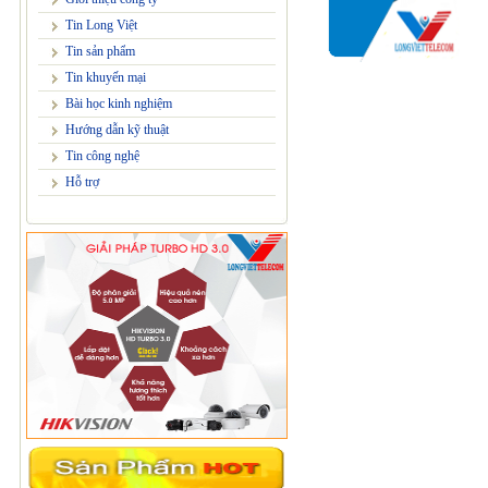
Tin Long Việt
Tin sản phẩm
Tin khuyến mại
Bài học kinh nghiệm
Hướng dẫn kỹ thuật
Tin công nghệ
Hỗ trợ